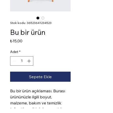
Stok kodu: 36523641234523
Bu bir ürün
Fiyat
₺15,00
Adet
*
Sepete Ekle
Bu bir ürün açıklaması. Burası 
ürününüzle ilgili boyut, 
malzeme, bakım ve temizlik 
talimatları gibi daha ayrıntılı 